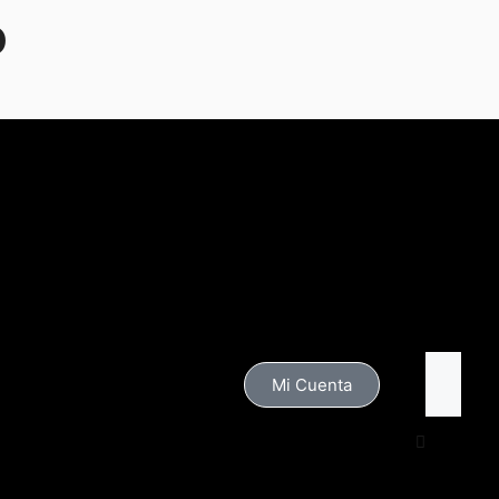
o
Mi Cuenta