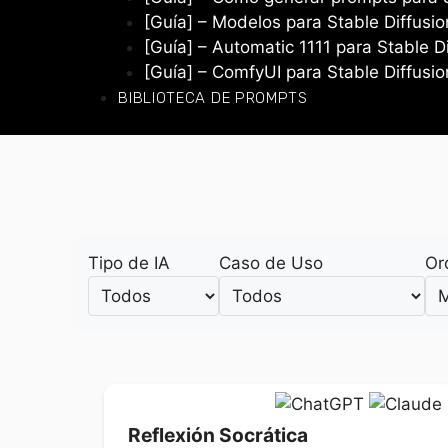
[Guía] – Modelos para Stable Diffusio
[Guía] – Automatic 1111 para Stable D
[Guía] – ComfyUI para Stable Diffusio
BIBLIOTECA DE PROMPTS
Tipo de IA
Caso de Uso
Or
Reflexión Socrática