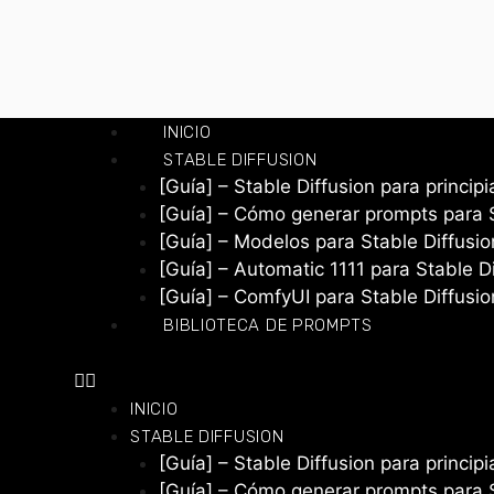
INICIO
STABLE DIFFUSION
[Guía] – Stable Diffusion para princip
[Guía] – Cómo generar prompts para S
[Guía] – Modelos para Stable Diffusio
[Guía] – Automatic 1111 para Stable D
[Guía] – ComfyUI para Stable Diffusio
BIBLIOTECA DE PROMPTS
INICIO
STABLE DIFFUSION
[Guía] – Stable Diffusion para princip
[Guía] – Cómo generar prompts para S