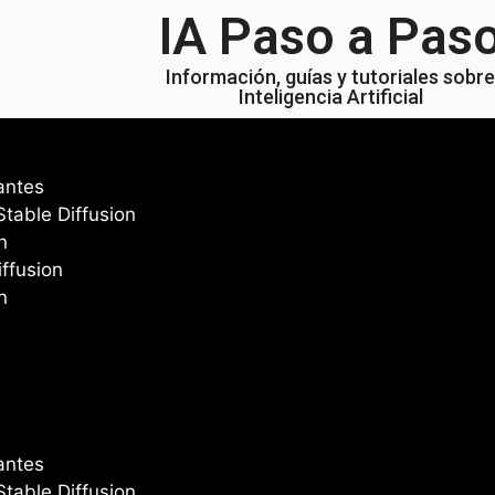
IA Paso a Pas
Información, guías y tutoriales sobre
Inteligencia Artificial
iantes
table Diffusion
n
iffusion
n
iantes
table Diffusion