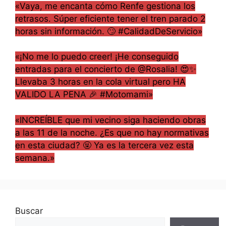
«Vaya, me encanta cómo Renfe gestiona los
retrasos. Súper eficiente tener el tren parado 2
horas sin información. 🙄 #CalidadDeServicio»
«¡No me lo puedo creer! ¡He conseguido
entradas para el concierto de @Rosalia! 😍✨
Llevaba 3 horas en la cola virtual pero HA
VALIDO LA PENA 🎉 #Motomami»
«INCREÍBLE que mi vecino siga haciendo obras
a las 11 de la noche. ¿Es que no hay normativas
en esta ciudad? 🤬 Ya es la tercera vez esta
semana.»
Buscar