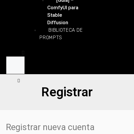
ComfyUI para
Stable
Diffusion
BIBLIOTECA DE
PROMPTS
Registrar
Registrar nueva cuenta