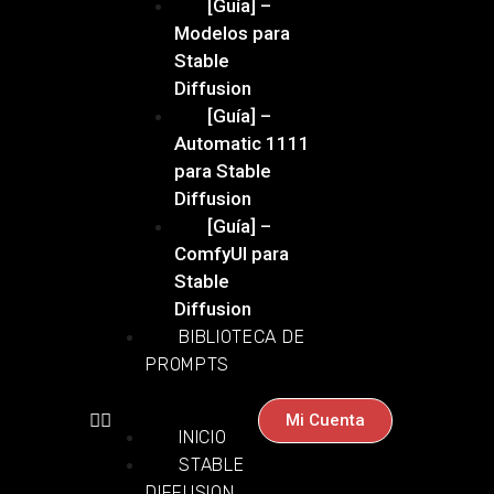
[Guía] –
Modelos para
Stable
Diffusion
[Guía] –
Automatic 1111
para Stable
Diffusion
[Guía] –
ComfyUI para
Stable
Diffusion
BIBLIOTECA DE
PROMPTS
Mi Cuenta
INICIO
STABLE
DIFFUSION