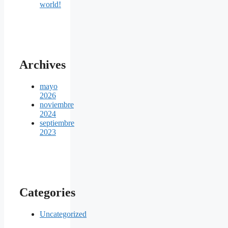
world!
Archives
mayo
2026
noviembre
2024
septiembre
2023
Categories
Uncategorized