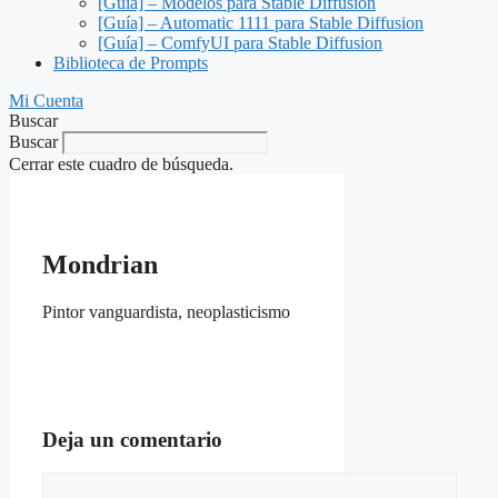
[Guía] – Modelos para Stable Diffusion
[Guía] – Automatic 1111 para Stable Diffusion
[Guía] – ComfyUI para Stable Diffusion
Biblioteca de Prompts
Mi Cuenta
Buscar
Buscar
Cerrar este cuadro de búsqueda.
Mondrian
Pintor vanguardista, neoplasticismo
Deja un comentario
Comentario