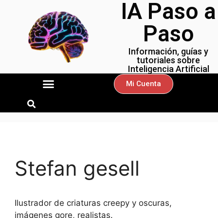
IA Paso a
Paso
Información, guías y
tutoriales sobre
Inteligencia Artificial
STABLE DIFFUSION
BIBLIOTECA DE PROMPTS
Mi Cuenta
Stefan gesell
Ilustrador de criaturas creepy y oscuras,
imágenes gore, realistas.